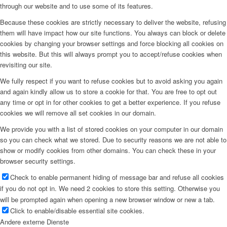
through our website and to use some of its features.
Because these cookies are strictly necessary to deliver the website, refusing
them will have impact how our site functions. You always can block or delete
cookies by changing your browser settings and force blocking all cookies on
this website. But this will always prompt you to accept/refuse cookies when
revisiting our site.
We fully respect if you want to refuse cookies but to avoid asking you again
and again kindly allow us to store a cookie for that. You are free to opt out
any time or opt in for other cookies to get a better experience. If you refuse
cookies we will remove all set cookies in our domain.
We provide you with a list of stored cookies on your computer in our domain
so you can check what we stored. Due to security reasons we are not able to
show or modify cookies from other domains. You can check these in your
browser security settings.
Check to enable permanent hiding of message bar and refuse all cookies
if you do not opt in. We need 2 cookies to store this setting. Otherwise you
will be prompted again when opening a new browser window or new a tab.
Click to enable/disable essential site cookies.
Andere externe Dienste