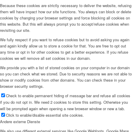
Because these cookies are strictly necessary to deliver the website, refusing
them will have impact how our site functions. You always can block or delete
cookies by changing your browser settings and force blocking all cookies on
this website. But this will always prompt you to accept/refuse cookies when
revisiting our site.
We fully respect if you want to refuse cookies but to avoid asking you again
and again kindly allow us to store a cookie for that. You are free to opt out
any time or opt in for other cookies to get a better experience. If you refuse
cookies we will remove all set cookies in our domain.
We provide you with a list of stored cookies on your computer in our domain
so you can check what we stored. Due to security reasons we are not able to
show or modify cookies from other domains. You can check these in your
browser security settings.
Check to enable permanent hiding of message bar and refuse all cookies
if you do not opt in. We need 2 cookies to store this setting. Otherwise you
will be prompted again when opening a new browser window or new a tab.
Click to enable/disable essential site cookies.
Andere externe Dienste
We also use different external services like Google Webfonts, Google Maps,