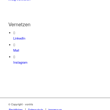
Vernetzen
LinkedIn
Mail
Instagram
© Copyright - vonIris
Rechtliches
Datenschutz
Impressum