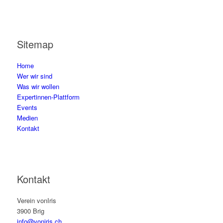
Sitemap
Home
Wer wir sind
Was wir wollen
Expertinnen-Plattform
Events
Medien
Kontakt
Kontakt
Verein vonIris
3900 Brig
info@voniris.ch