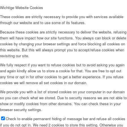
Wichtige Website Cookies
These cookies are strictly necessary to provide you with services available
through our website and to use some of its features.
Because these cookies are strictly necessary to deliver the website, refusing
them will have impact how our site functions. You always can block or delete
cookies by changing your browser settings and force blocking all cookies on
this website. But this will always prompt you to accept/refuse cookies when
revisiting our site.
We fully respect if you want to refuse cookies but to avoid asking you again
and again kindly allow us to store a cookie for that. You are free to opt out
any time or opt in for other cookies to get a better experience. If you refuse
cookies we will remove all set cookies in our domain.
We provide you with a list of stored cookies on your computer in our domain
so you can check what we stored. Due to security reasons we are not able to
show or modify cookies from other domains. You can check these in your
browser security settings.
Check to enable permanent hiding of message bar and refuse all cookies
if you do not opt in. We need 2 cookies to store this setting. Otherwise you