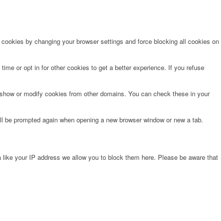
e cookies by changing your browser settings and force blocking all cookies on
time or opt in for other cookies to get a better experience. If you refuse
o show or modify cookies from other domains. You can check these in your
will be prompted again when opening a new browser window or new a tab.
 like your IP address we allow you to block them here. Please be aware that