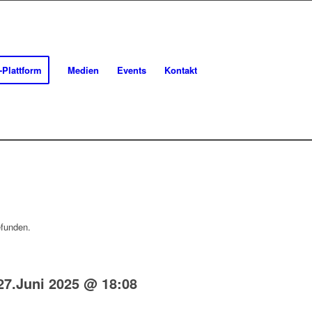
-Plattform
Medien
Events
Kontakt
efunden.
27.Juni 2025 @ 18:08