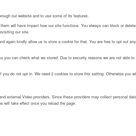
hrough our website and to use some of its features.
g them will have impact how our site functions. You always can block or delet
visiting our site.
d again kindly allow us to store a cookie for that. You are free to opt out any 
 so you can check what we stored. Due to security reasons we are not able t
f you do not opt in. We need 2 cookies to store this setting. Otherwise you 
nd external Video providers. Since these providers may collect personal data
s will take effect once you reload the page.